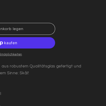
enkorb legen
lmöglichkeiten
t aus robustem Qualitätsglas gefertigt und
sem Sinne: Skål!
l