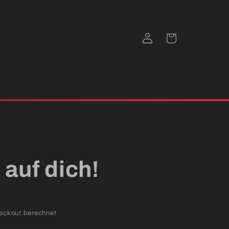
Einloggen
Warenkorb
 auf dich!
eckout berechnet