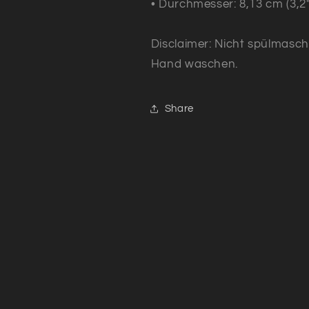
• Durchmesser: 8,13 cm (3,2″
Disclaimer: Nicht spülmasch
Hand waschen.
Share