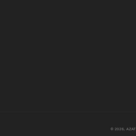
© 2026,
AZA