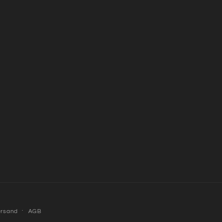
ersand
AGB