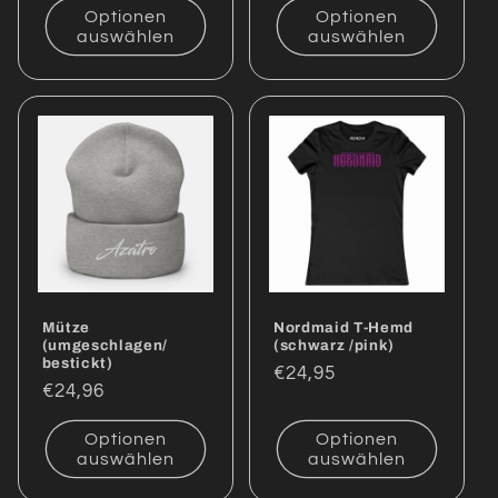
Optionen
Optionen
auswählen
auswählen
Mütze
Nordmaid T-Hemd
(umgeschlagen/
(schwarz /pink)
bestickt)
Normaler
€24,95
Normaler
€24,96
Preis
Preis
Optionen
Optionen
auswählen
auswählen