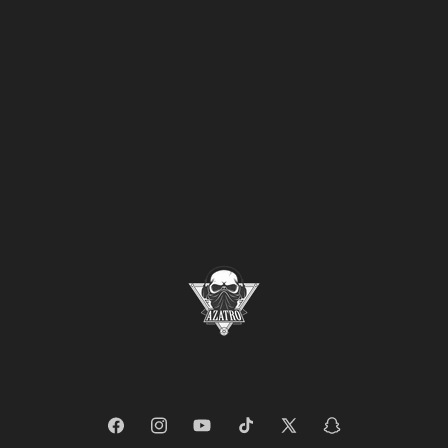
Facebook
Instagram
YouTube
TikTok
X
Snapchat