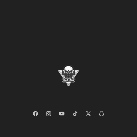
Facebook
Instagram
YouTube
TikTok
X
Snapchat
(Twitter)