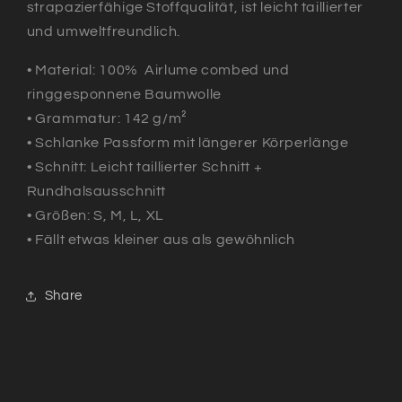
strapazierfähige Stoffqualität, ist l
eicht taillierter
und umweltfreundlich.
• Material:
100% Airlume combed und
ringgesponnene Baumwolle
•
Grammatur:
142 g/m²
•
Schlanke Passform mit längerer Körperlänge
• Schnitt:
Leicht taillierter Schnitt +
Rundhalsausschnitt
• Größen:
S, M, L, XL
• Fällt etwas kleiner aus als gewöhnlich
Share