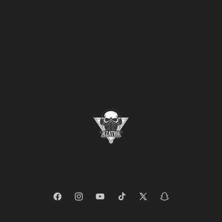
Facebook
Instagram
YouTube
TikTok
X
Snapchat
(Twitter)