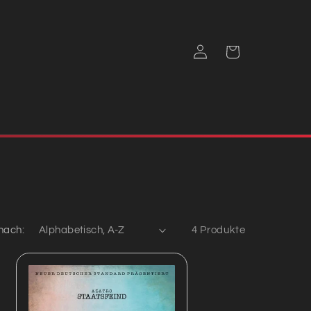
Einloggen
Warenkorb
 nach:
4 Produkte