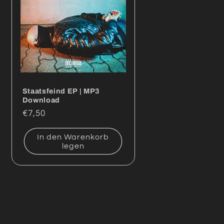
Staatsfeind EP | MP3
Download
Normaler
€7,50
Preis
In den Warenkorb
legen